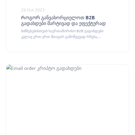
26 Oct 2023
Როგორ განვახორციელოთ B2B
გადახდები მარტივად და ეფექტურად
ბიზნესებისთვის საერთაშორისო B2B გადახდები
კვლავ ერთ-ერთ მთავარ გამოწვევად რჩება,
CityPay.io-ს კრიპტო გადახდის სისტემა ამ პრობლემის
ეფექტურად გადაჭრას გთავაზობთ.