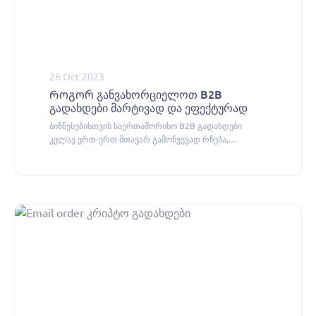
26 Oct 2023
Როგორ განვახორციელოთ B2B
გადახდები მარტივად და ეფექტურად
ბიზნესებისთვის საერთაშორისო B2B გადახდები
კვლავ ერთ-ერთ მთავარ გამოწვევად რჩება,
CityPay.io-ს კრიპტო გადახდის სისტემა ამ პრობლემის
ეფექტურად გადაჭრას გთავაზობთ.