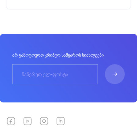
არ გამოტოვოთ კრიპტო სამყაროს სიახლეები