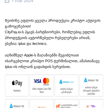
7 Mar 2024
Შეიძინე ეფლის ყველა პროდუქცია კრიპტო აქტივის
გამოყენებით!
CityPay.io-ს ჰყავს პარტნიორები, რომლებიც ეფლის
პროდუქციის ავტორზებული რესელერები არიან,
ესენია: iplus და itechnics.
აღნიშნულ Apple-ს მაღაზიებში შეგიძლიათ
ისარგებლოთ კრიპტო POS ტერმინალით, ამასთანავე
Iplus-ის ონლაინ გადახდის სერვისით.