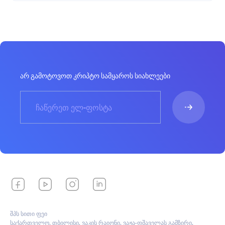
არ გამოტოვოთ კრიპტო სამყაროს სიახლეები
შპს სითი ფეი
საქართველო, თბილისი, ვაკის რაიონი, ვაჟა-ფშაველას გამზირი,