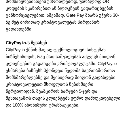
მომსახურებისთვის უპრობლემოდ, უბრალოდ OR
კოდების სკანირებით ან ბლოკჩეინ გადარიცხვების
განხორციელებით. ამჟამად, Gate Pay მხარს უჭერს 30-
ზე მეტ ძირითად კრიპტოვალუტას პირდაპირ
გადახდებში.
CityPay.io-ს შესახებ
CityPay.io ქმნის მაღალტექნოლოგიურ სისტემას
ბიზნესისთვის, რაც მათ საშუალებას აძლევს მიიღონ
კლიენტების გადახდები კრიპტოვალუტაში. CityPay.io
ეხმარება ბიზნესს ჰქონდეთ წვდომა საერთაშორისო
მომხმარებლებზე და მყისიერად მიიღონ გადახდები
კრიპტოვალუტით მსოფლიოს ნებისმიერი
წერტილიდან, შეამციროს ხარჯები 5-ჯერ და
შესთავაზოს თავის კლიენტებს უფრო დამოუკიდებელი
და 100% ანონიმური ტრანზაქციები.