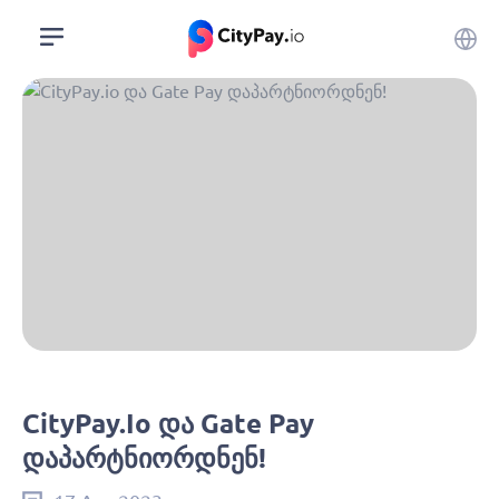
CityPay.io Და Gate Pay
Დაპარტნიორდნენ!