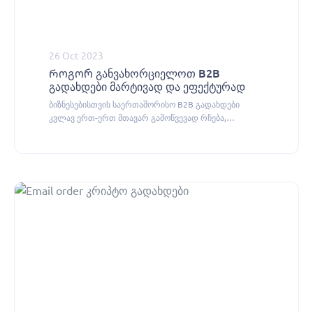
26 Oct 2023
Როგორ განვახორციელოთ B2B
გადახდები მარტივად და ეფექტურად
ბიზნესებისთვის საერთაშორისო B2B გადახდები
კვლავ ერთ-ერთ მთავარ გამოწვევად რჩება,
CityPay.io-ს კრიპტო გადახდის სისტემა ამ პრობლემის
ეფექტურად გადაჭრას გთავაზობთ.