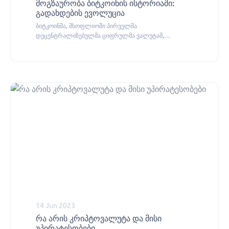
მოგზაურობა ბიტკოინის ისტორიაში:
გადახდების ევოლუცია
ბიტკოინმა, მსოფლიოში პირველმა
დეცენტრალიზებულმა ციფრულმა ვალუტამ,
მოახდინა რევოლუცია ფულსა და გადახდებზე ჩვენს
აზროვნებაში.
14 Jun 2023
რა არის კრიპტოვალუტა და მისი
უპირატესობები