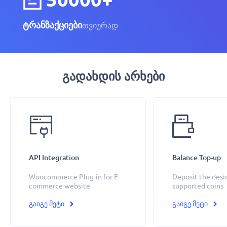
ტრანზაქციები
თვიურად
Გადახდის Არხები
API Integration
Balance Top-up
Woocommerce Plug-in for E-
Deposit the desi
commerce website
supported coins
გაიგე მეტი
გაიგე მეტი