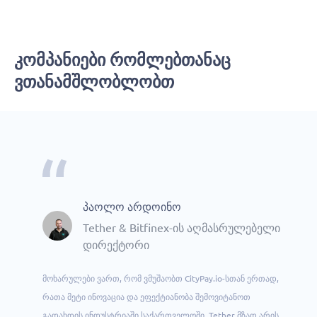
Კომპანიები Რომლებთანაც
Ვთანამშლობლობთ
პაოლო არდოინო
Tether
& Bitfinex-ის აღმასრულებელი
დირექტორი
მოხარულები ვართ, რომ ვმუშაობთ CityPay.io-სთან ერთად,
რათა მეტი ინოვაცია და ეფექტიანობა შემოვიტანოთ
გადახდის ინდუსტრიაში საქართველოში. Tether მზად არის