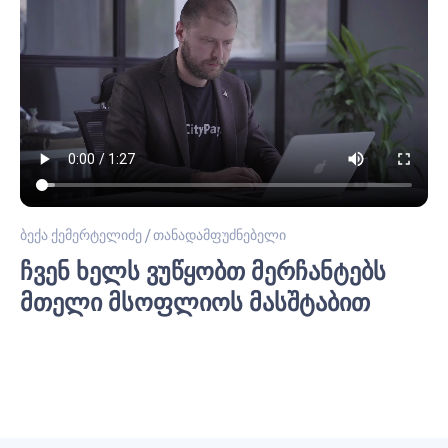
ბექა ქემერტელიძე / თანადამფუძნებელი
Ჩვენ Ხელს Ვუწყობთ Მერჩანტებს
Მთელი Მსოფლიოს Მასშტაბით