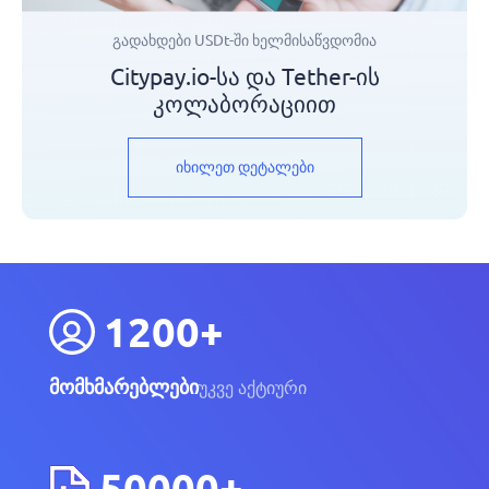
გადახდები USDt-ში ხელმისაწვდომია
Citypay.io-სა და Tether-ის
კოლაბორაციით
იხილეთ დეტალები
1200+
მომხმარებლები
უკვე აქტიური
50000+